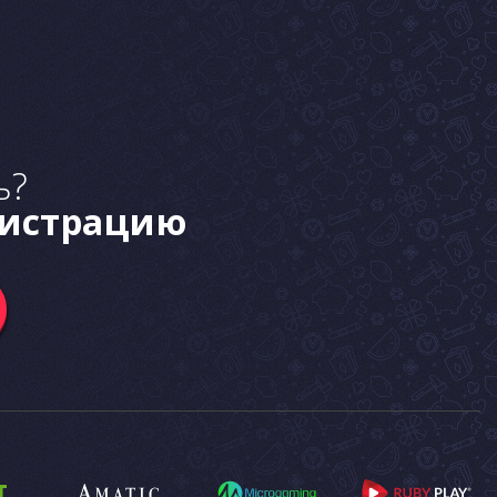
ь?
гистрацию