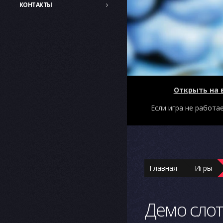
КОНТАКТЫ
Открыть на 
Если игра не работа
Главная
Игры
Демо слот