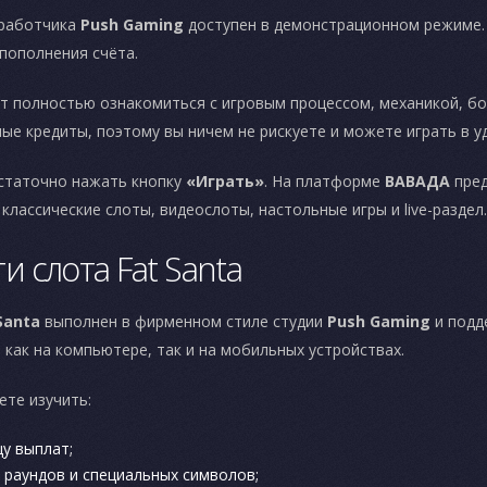
работчика
Push Gaming
доступен в демонстрационном режиме. 
 пополнения счёта.
т полностью ознакомиться с игровым процессом, механикой, бо
ые кредиты, поэтому вы ничем не рискуете и можете играть в у
остаточно нажать кнопку
«Играть»
. На платформе
ВАВАДА
пред
классические слоты, видеослоты, настольные игры и live-раздел.
 слота Fat Santa
Santa
выполнен в фирменном стиле студии
Push Gaming
и подд
 как на компьютере, так и на мобильных устройствах.
ете изучить:
цу выплат;
 раундов и специальных символов;