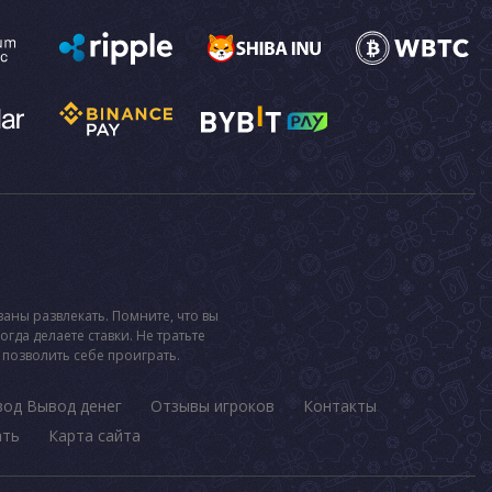
аны развлекать. Помните, что вы
огда делаете ставки. Не тратьте
позволить себе проиграть.
вод Вывод денег
Отзывы игроков
Контакты
ать
Карта сайта