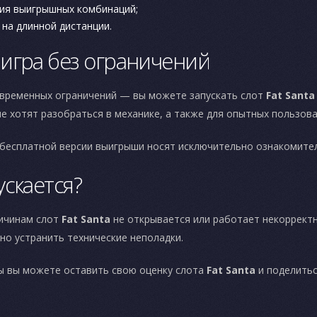
ия выигрышных комбинаций;
 на длинной дистанции.
 игра без ограничений
временных ограничений — вы можете запускать слот
Fat Santa
е хотят разобраться в механике, а также для опытных пользова
 бесплатной версии выигрыши носят исключительно ознакомител
ускается?
ричинам слот
Fat Santa
не открывается или работает некоррект
но устранить технические неполадки.
ы вы можете оставить свою оценку слота
Fat Santa
и поделитьс