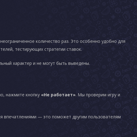
неограниченное количество раз. Это особенно удобно для
телей, тестирующих стратегии ставок.
ьный характер и не могут быть выведены.
но, нажмите кнопку
«Не работает»
. Мы проверим игру и
я впечатлениями — это поможет другим пользователям