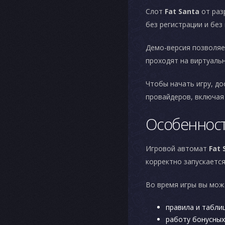
Слот
Fat Santa
от раз
без регистрации и без
Демо-версия позволяе
проходят на виртуальн
Чтобы начать игру, д
провайдеров, включая 
Особенности
Игровой автомат
Fat 
корректно запускается
Во время игры вы мож
правила и табли
работу бонусных