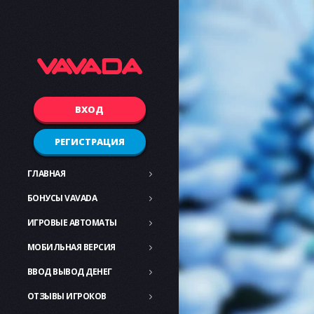
ВХОД
РЕГИСТРАЦИЯ
ГЛАВНАЯ
БОНУСЫ VAVADA
ИГРОВЫЕ АВТОМАТЫ
МОБИЛЬНАЯ ВЕРСИЯ
ВВОД ВЫВОД ДЕНЕГ
ОТЗЫВЫ ИГРОКОВ