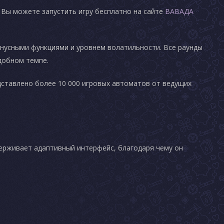
Вы можете запустить игру бесплатно на сайте
ВАВАДА
нусными функциями и уровнем волатильности. Все раунды
добном темпе.
ставлено более 10 000 игровых автоматов от ведущих
ерживает адаптивный интерфейс, благодаря чему он