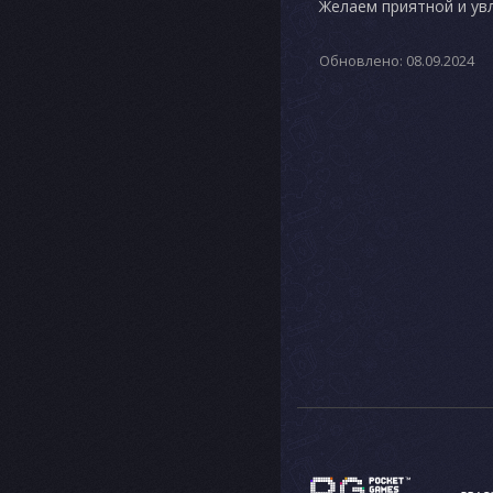
Желаем приятной и ув
Обновлено:
08.09.2024