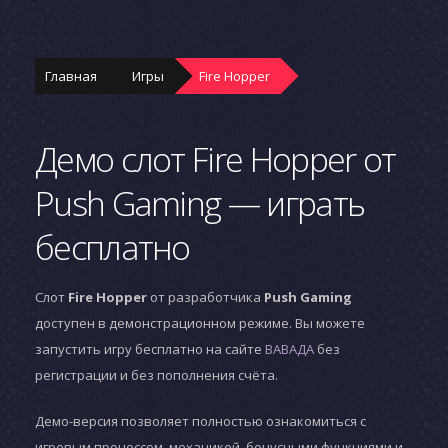
Главная
Игры
Fire Hopper
Демо слот Fire Hopper от
Push Gaming — играть
бесплатно
Слот
Fire Hopper
от разработчика
Push Gaming
доступен в демонстрационном режиме. Вы можете
запустить игру бесплатно на сайте
ВАВАДА
без
регистрации и без пополнения счёта.
Демо-версия позволяет полностью ознакомиться с
игровым процессом, механикой, бонусными функциями и