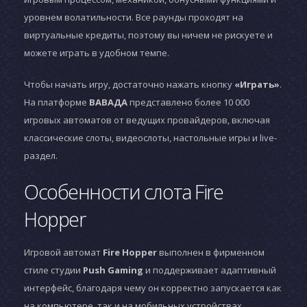
уровнем волатильности. Все раунды проходят на
виртуальные кредиты, поэтому вы ничем не рискуете и
можете играть в удобном темпе.
Чтобы начать игру, достаточно нажать кнопку
«Играть»
.
На платформе
ВАВАДА
представлено более 10 000
игровых автоматов от ведущих провайдеров, включая
классические слоты, видеослоты, настольные игры и live-
раздел.
Особенности слота Fire
Hopper
Игровой автомат
Fire Hopper
выполнен в фирменном
стиле студии
Push Gaming
и поддерживает адаптивный
интерфейс, благодаря чему он корректно запускается как
на компьютере, так и на мобильных устройствах.