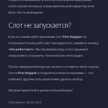
носят исключительно ознакомительный характер и не
могут быть выведены.
Слот не запускается?
Если по каким-либо причинам слот
Fire Hopper
не
открывается или работает некорректно, нажмите кнопку
«Не работает»
. Мы проверим игру и постараемся
оперативно устранить технические неполадки.
После завершения игры вы можете оставить свою оценку
слота
Fire Hopper
и поделиться впечатлениями — это
поможет другим пользователям сделать выбор.
Желаем приятной и увлекательной игры!
Обновлено:
08.09.2024