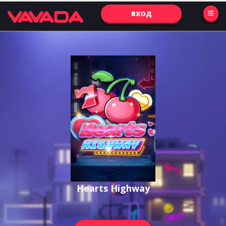
ВХОД
Hearts Highway