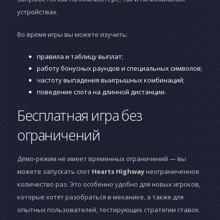
устройствах.
Во время игры вы можете изучить:
правила и таблицу выплат;
работу бонусных раундов и специальных символов;
частоту выпадения выигрышных комбинаций;
поведение слота на длинной дистанции.
Бесплатная игра без
ограничений
Демо-режим не имеет временных ограничений — вы
можете запускать слот
Hearts Highway
неограниченное
количество раз. Это особенно удобно для новых игроков,
которые хотят разобраться в механике, а также для
опытных пользователей, тестирующих стратегии ставок.