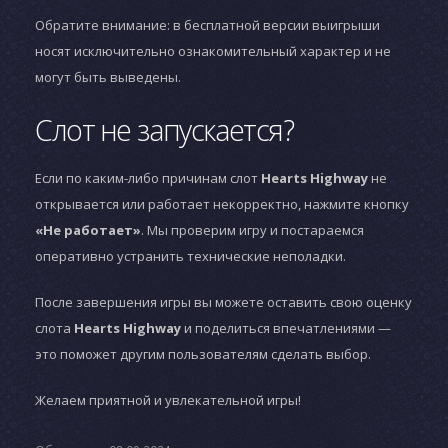
Обратите внимание: в бесплатной версии выигрыши
носят исключительно ознакомительный характер и не
могут быть выведены.
Слот не запускается?
Если по каким-либо причинам слот
Hearts Highway
не
открывается или работает некорректно, нажмите кнопку
«Не работает»
. Мы проверим игру и постараемся
оперативно устранить технические неполадки.
После завершения игры вы можете оставить свою оценку
слота
Hearts Highway
и поделиться впечатлениями —
это поможет другим пользователям сделать выбор.
Желаем приятной и увлекательной игры!