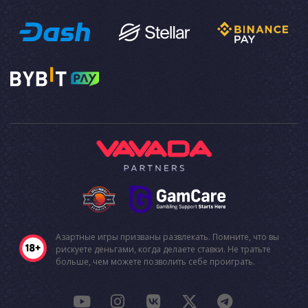
Азартные игры призваны развлекать. Помните, что вы
рискуете деньгами, когда делаете ставки. Не тратьте
больше, чем можете позволить себе проиграть.