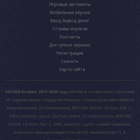
Игровые автоматы
Мобильная версия
Ввод Вывод денег
Отзывы игроков
Контакты
Доступное зеркало
Регистрация
Скачать
Карта сайта
VAVADA Казино, 2015-2026 год
работает в соответствии с законами
об азартных играх государства Кюрасао. Оператором сайта является
Nadontil Limited, 25 Voukourestiou, NEPTUNE HOUSE, 1st floor, Flat 11,
3045, Limassol, Cyprus; Quirfad Limited, 25 Voukourestiou, NEPTUNE
HOUSE, 1st floor, Flat 11, 3045, Limassol, Cyprus; и имеет лицензию,
полностью принадлежащую Overcan N.V. Heelsumstraat 51, E-