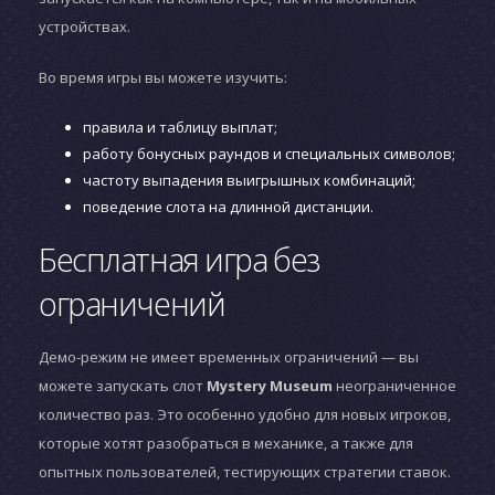
устройствах.
Во время игры вы можете изучить:
правила и таблицу выплат;
работу бонусных раундов и специальных символов;
частоту выпадения выигрышных комбинаций;
поведение слота на длинной дистанции.
Бесплатная игра без
ограничений
Демо-режим не имеет временных ограничений — вы
можете запускать слот
Mystery Museum
неограниченное
количество раз. Это особенно удобно для новых игроков,
которые хотят разобраться в механике, а также для
опытных пользователей, тестирующих стратегии ставок.