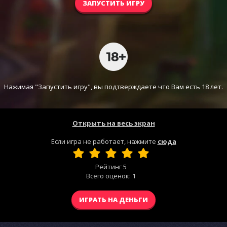
ЗАПУСТИТЬ ИГРУ
Нажимая "Запустить игру", вы подтверждаете что Вам есть 18 лет.
Открыть на весь экран
Если игра не работает, нажмите
сюда
Рейтинг
5
Всего оценок:
1
ИГРАТЬ НА ДЕНЬГИ