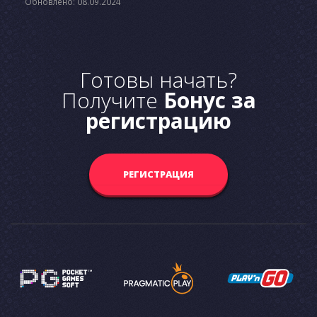
Обновлено:
08.09.2024
Готовы начать?
Получите
Бонус за
регистрацию
РЕГИСТРАЦИЯ