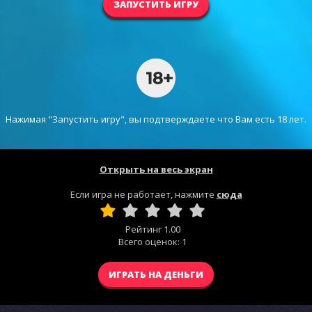
ЗАПУСТИТЬ ИГРУ
Нажимая "Запустить игру", вы подтверждаете что Вам есть 18 лет.
Открыть на весь экран
Если игра не работает, нажмите
сюда
Рейтинг
1.00
Всего оценок:
1
ИГРАТЬ НА ДЕНЬГИ