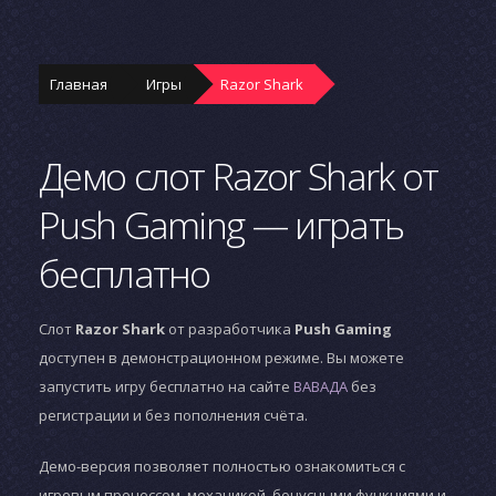
Главная
Игры
Razor Shark
Демо слот Razor Shark от
Push Gaming — играть
бесплатно
Слот
Razor Shark
от разработчика
Push Gaming
доступен в демонстрационном режиме. Вы можете
запустить игру бесплатно на сайте
ВАВАДА
без
регистрации и без пополнения счёта.
Демо-версия позволяет полностью ознакомиться с
игровым процессом, механикой, бонусными функциями и