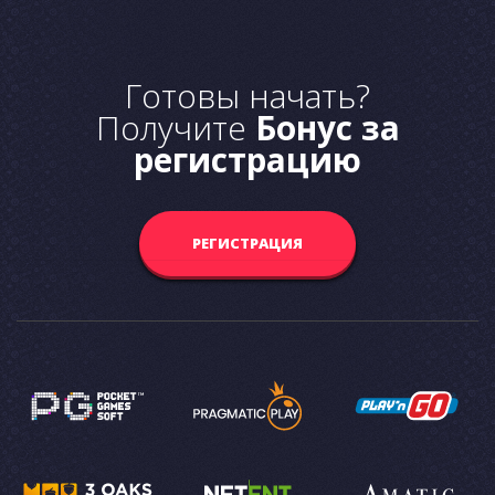
Готовы начать?
Получите
Бонус за
регистрацию
РЕГИСТРАЦИЯ