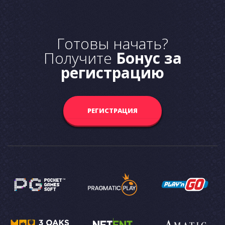
Готовы начать?
Получите
Бонус за
регистрацию
РЕГИСТРАЦИЯ