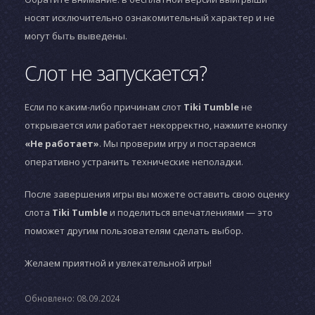
носят исключительно ознакомительный характер и не
могут быть выведены.
Слот не запускается?
Если по каким-либо причинам слот
Tiki Tumble
не
открывается или работает некорректно, нажмите кнопку
«Не работает»
. Мы проверим игру и постараемся
оперативно устранить технические неполадки.
После завершения игры вы можете оставить свою оценку
слота
Tiki Tumble
и поделиться впечатлениями — это
поможет другим пользователям сделать выбор.
Желаем приятной и увлекательной игры!
Обновлено:
08.09.2024