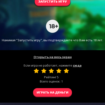
ЗАПУСТИТЬ ИГРУ
Нажимая "Запустить игру", вы подтверждаете что Вам есть 18 лет.
Открыть на весь экран
Если игра не работает, нажмите
сюда
Рейтинг
5
Всего оценок:
1
ИГРАТЬ НА ДЕНЬГИ