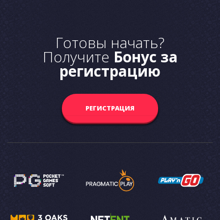
Готовы начать?
Получите
Бонус за
регистрацию
РЕГИСТРАЦИЯ