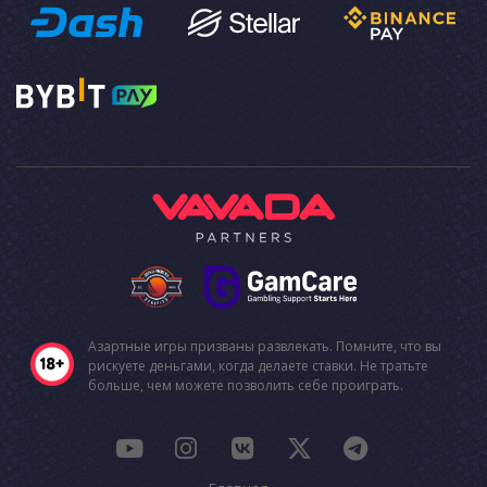
Азартные игры призваны развлекать. Помните, что вы
рискуете деньгами, когда делаете ставки. Не тратьте
больше, чем можете позволить себе проиграть.