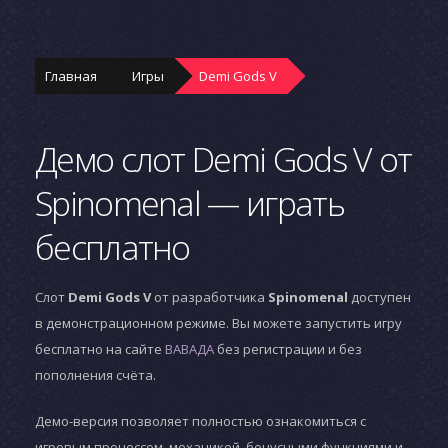
Главная
Игры
Demi Gods V
Демо слот Demi Gods V от
Spinomenal — играть
бесплатно
Слот
Demi Gods V
от разработчика
Spinomenal
доступен
в демонстрационном режиме. Вы можете запустить игру
бесплатно на сайте
ВАВАДА
без регистрации и без
пополнения счёта.
Демо-версия позволяет полностью ознакомиться с
игровым процессом, механикой, бонусными функциями и