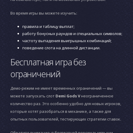
Во время игры вы можете изучить:
правила и таблицу выплат;
работу бонусных раундов и специальных символов;
частоту выпадения выигрышных комбинаций;
поведение слота на длинной дистанции.
Бесплатная игра без
ограничений
Демо-режим не имеет временных ограничений — вы
можете запускать слот
Demi Gods V
неограниченное
количество раз. Это особенно удобно для новых игроков,
которые хотят разобраться в механике, а также для
опытных пользователей, тестирующих стратегии ставок.
Обратите внимание: в бесплатной версии выигрыши