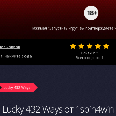
Нажимая "Запустить игру", вы подтверждаете ч
весь экран
Рейтинг
5
ет, нажмите
сюда
Всего оценок:
1
Lucky 432 Ways
 Lucky 432 Ways от 1spin4wi