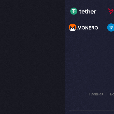
Главная
Б