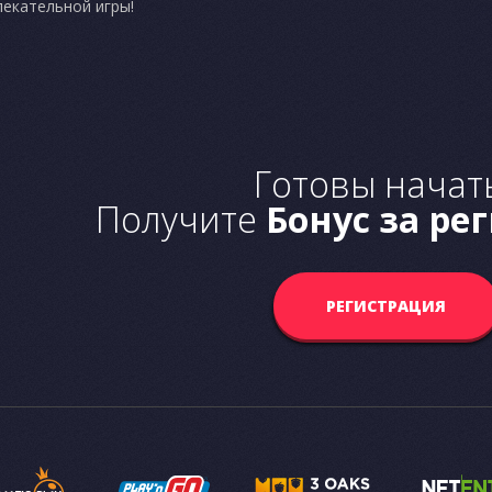
лекательной игры!
Готовы начат
Получите
Бонус за ре
РЕГИСТРАЦИЯ