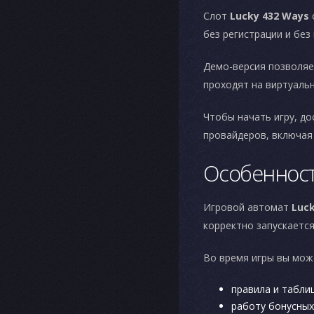
Слот
Lucky 432 Ways
без регистрации и без
Демо-версия позволяе
проходят на виртуальн
Чтобы начать игру, д
провайдеров, включая 
Особенност
Игровой автомат
Luc
корректно запускается
Во время игры вы мож
правила и табли
работу бонусных