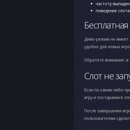
частоту выпаден
поведение слота
Бесплатная
Демо-режим не имеет 
удобно для новых игро
Обратите внимание: в
Слот не зап
Если по каким-либо п
игру и постараемся оп
После завершения игр
пользователям сделат