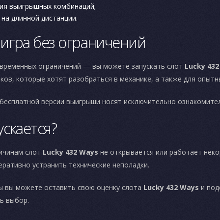
ия выигрышных комбинаций;
 на длинной дистанции.
 игра без ограничений
временных ограничений — вы можете запускать слот
Lucky 43
ков, которые хотят разобраться в механике, а также для опытн
 бесплатной версии выигрыши носят исключительно ознакомител
ускается?
ричинам слот
Lucky 432 Ways
не открывается или работает неко
еративно устранить технические неполадки.
ы вы можете оставить свою оценку слота
Lucky 432 Ways
и под
ь выбор.