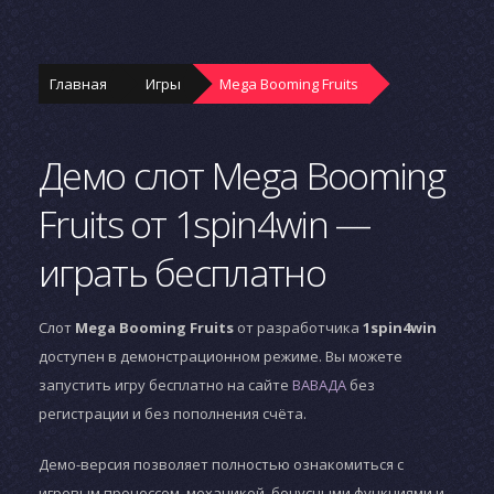
Главная
Игры
Mega Booming Fruits
Демо слот Mega Booming
Fruits от 1spin4win —
играть бесплатно
Слот
Mega Booming Fruits
от разработчика
1spin4win
доступен в демонстрационном режиме. Вы можете
запустить игру бесплатно на сайте
ВАВАДА
без
регистрации и без пополнения счёта.
Демо-версия позволяет полностью ознакомиться с
игровым процессом, механикой, бонусными функциями и