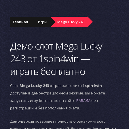
Главная
Игры
Mega Lucky 243
Демо слот Mega Lucky
243 от 1spin4win —
играть бесплатно
Слот
Mega Lucky 243
от разработчика
1spin4win
доступен в демонстрационном режиме. Вы можете
запустить игру бесплатно на сайте
ВАВАДА
без
регистрации и без пополнения счёта.
Демо-версия позволяет полностью ознакомиться с
игровым процессом, механикой, бонусными функциями и