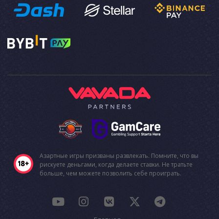
Азартные игры призваны развлекать. Помните, что вы
рискуете деньгами, когда делаете ставки. Не тратьте
больше, чем можете позволить себе проиграть.