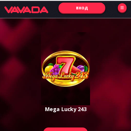
ВХОД
Mega Lucky 243