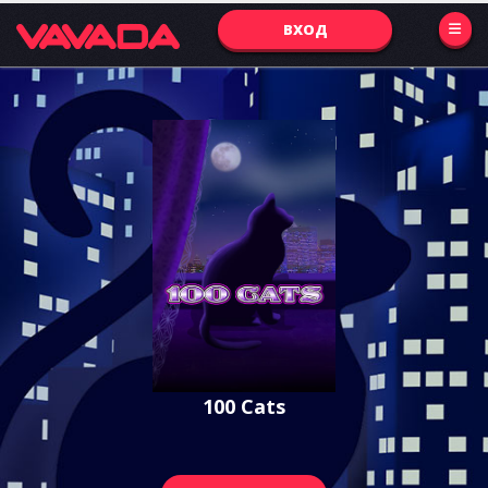
ВХОД
100 Cats