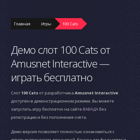
Главная
Игры
100 Cats
Демо слот 100 Cats от
Amusnet Interactive —
играть бесплатно
Слот
100 Cats
от разработчика
Amusnet Interactive
доступен в демонстрационном режиме. Вы можете
запустить игру бесплатно на сайте
ВАВАДА
без
регистрации и без пополнения счёта.
Демо-версия позволяет полностью ознакомиться с
игровым процессом, механикой, бонусными функциями и