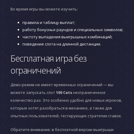
Во время игры вы можете изучить:
правила и таблицу выплат;
работу бонусных раундов и специальных символов;
частоту выпадения выигрышных комбинаций;
поведение слота на длинной дистанции.
Бесплатная игра без
ограничений
Демо-режим не имеет временных ограничений — вы
можете запускать слот
100 Cats
неограниченное
количество раз. Это особенно удобно для новых игроков,
которые хотят разобраться в механике, а также для
опытных пользователей, тестирующих стратегии ставок.
Обратите внимание: в бесплатной версии выигрыши