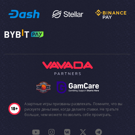
Азартные игры призваны развлекать. Помните, что вы
рискуете деньгами, когда делаете ставки. Не тратьте
больше, чем можете позволить себе проиграть.