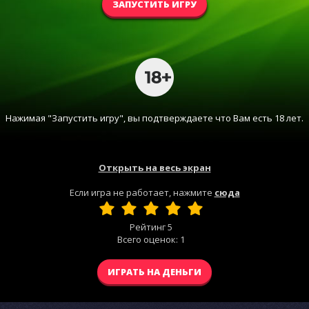
ЗАПУСТИТЬ ИГРУ
Нажимая "Запустить игру", вы подтверждаете что Вам есть 18 лет.
Открыть на весь экран
Если игра не работает, нажмите
сюда
Рейтинг
5
Всего оценок:
1
ИГРАТЬ НА ДЕНЬГИ