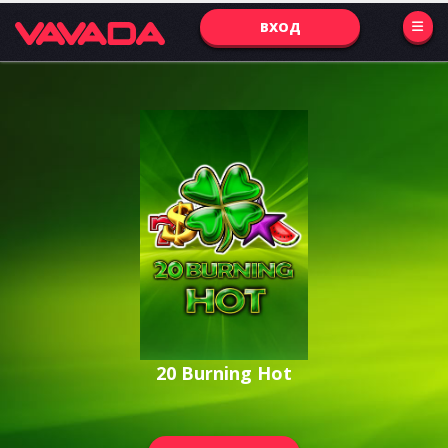
ВХОД
20 Burning Hot