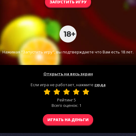
ЗАПУСТИТЬ ИГРУ
Нажимая "Запустить игру", вы подтверждаете что Вам есть 18 лет.
Открыть на весь экран
Если игра не работает, нажмите
сюда
Рейтинг
5
Всего оценок:
1
ИГРАТЬ НА ДЕНЬГИ