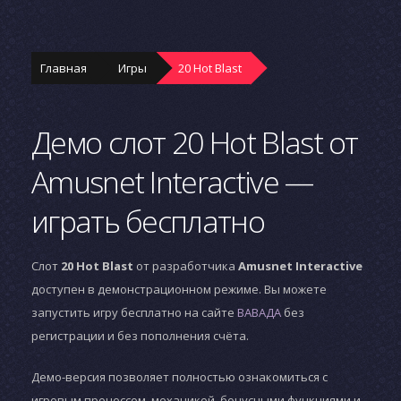
Главная
Игры
20 Hot Blast
Демо слот 20 Hot Blast от
Amusnet Interactive —
играть бесплатно
Слот
20 Hot Blast
от разработчика
Amusnet Interactive
доступен в демонстрационном режиме. Вы можете
запустить игру бесплатно на сайте
ВАВАДА
без
регистрации и без пополнения счёта.
Демо-версия позволяет полностью ознакомиться с
игровым процессом, механикой, бонусными функциями и