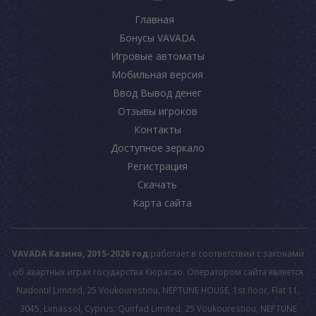
Главная
Бонусы VAVADA
Игровые автоматы
Мобильная версия
Ввод Вывод денег
Отзывы игроков
Контакты
Доступное зеркало
Регистрация
Скачать
Карта сайта
VAVADA Казино, 2015-2026 год
работает в соответствии с законами
об азартных играх государства Кюрасао. Оператором сайта является
Nadontil Limited, 25 Voukourestiou, NEPTUNE HOUSE, 1st floor, Flat 11,
3045, Limassol, Cyprus; Quirfad Limited, 25 Voukourestiou, NEPTUNE