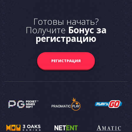
Готовы начать?
Получите
Бонус за
регистрацию
РЕГИСТРАЦИЯ