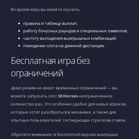
Во время игры вы можете изучить:
правила и таблицу выплат;
работу бонусных раундов и специальных символов;
частоту выпадения выигрышных комбинаций;
поведение слота на длинной дистанции.
Бесплатная игра без
ограничений
Демо-режим не имеет временных ограничений — вы
можете запускать слот
50 Horses
неограниченное
количество раз. Это особенно удобно для новых игроков,
которые хотят разобраться в механике, а также для
опытных пользователей, тестирующих стратегии ставок.
Обратите внимание: в бесплатной версии выигрыши