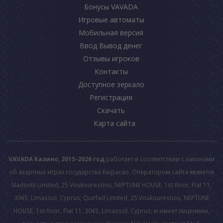
Бонусы VAVADA
Игровые автоматы
Мобильная версия
Ввод Вывод денег
Отзывы игроков
Контакты
Доступное зеркало
Регистрация
Скачать
Карта сайта
VAVADA Казино, 2015-2026 год
работает в соответствии с законами
об азартных играх государства Кюрасао. Оператором сайта является
Nadontil Limited, 25 Voukourestiou, NEPTUNE HOUSE, 1st floor, Flat 11,
3045, Limassol, Cyprus; Quirfad Limited, 25 Voukourestiou, NEPTUNE
HOUSE, 1st floor, Flat 11, 3045, Limassol, Cyprus; и имеет лицензию,