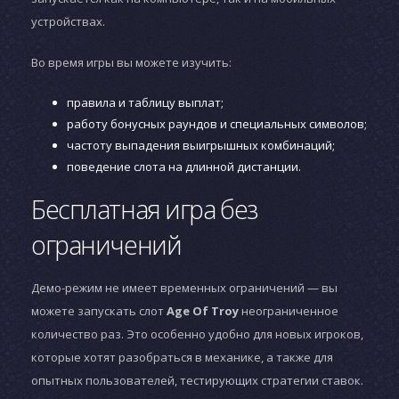
устройствах.
Во время игры вы можете изучить:
правила и таблицу выплат;
работу бонусных раундов и специальных символов;
частоту выпадения выигрышных комбинаций;
поведение слота на длинной дистанции.
Бесплатная игра без
ограничений
Демо-режим не имеет временных ограничений — вы
можете запускать слот
Age Of Troy
неограниченное
количество раз. Это особенно удобно для новых игроков,
которые хотят разобраться в механике, а также для
опытных пользователей, тестирующих стратегии ставок.