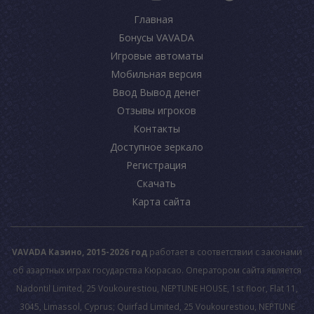
Главная
Бонусы VAVADA
Игровые автоматы
Мобильная версия
Ввод Вывод денег
Отзывы игроков
Контакты
Доступное зеркало
Регистрация
Скачать
Карта сайта
VAVADA Казино, 2015-2026 год
работает в соответствии с законами
об азартных играх государства Кюрасао. Оператором сайта является
Nadontil Limited, 25 Voukourestiou, NEPTUNE HOUSE, 1st floor, Flat 11,
3045, Limassol, Cyprus; Quirfad Limited, 25 Voukourestiou, NEPTUNE