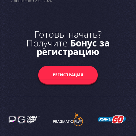
Обновлено:
08.09.2024
Готовы начать?
Получите
Бонус за
регистрацию
РЕГИСТРАЦИЯ