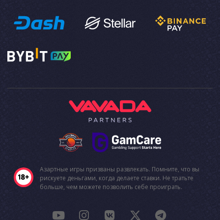
Азартные игры призваны развлекать. Помните, что вы
рискуете деньгами, когда делаете ставки. Не тратьте
больше, чем можете позволить себе проиграть.