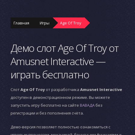
Главная
Игры
Age Of Troy
Демо слот Age Of Troy от
Amusnet Interactive —
играть бесплатно
Слот
Age Of Troy
от разработчика
Amusnet Interactive
доступен в демонстрационном режиме. Вы можете
запустить игру бесплатно на сайте
ВАВАДА
без
регистрации и без пополнения счёта.
Демо-версия позволяет полностью ознакомиться с
игровым процессом, механикой, бонусными функциями и