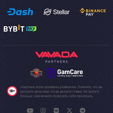
Азартные игры призваны развлекать. Помните, что вы
рискуете деньгами, когда делаете ставки. Не тратьте
больше, чем можете позволить себе проиграть.