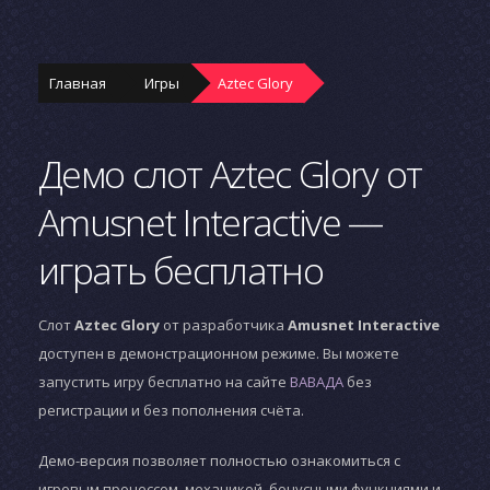
Главная
Игры
Aztec Glory
Демо слот Aztec Glory от
Amusnet Interactive —
играть бесплатно
Слот
Aztec Glory
от разработчика
Amusnet Interactive
доступен в демонстрационном режиме. Вы можете
запустить игру бесплатно на сайте
ВАВАДА
без
регистрации и без пополнения счёта.
Демо-версия позволяет полностью ознакомиться с
игровым процессом, механикой, бонусными функциями и