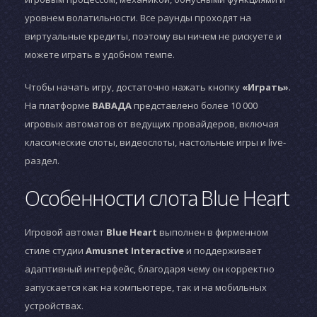
уровнем волатильности. Все раунды проходят на
виртуальные кредиты, поэтому вы ничем не рискуете и
можете играть в удобном темпе.
Чтобы начать игру, достаточно нажать кнопку
«Играть»
.
На платформе
ВАВАДА
представлено более 10 000
игровых автоматов от ведущих провайдеров, включая
классические слоты, видеослоты, настольные игры и live-
раздел.
Особенности слота Blue Heart
Игровой автомат
Blue Heart
выполнен в фирменном
стиле студии
Amusnet Interactive
и поддерживает
адаптивный интерфейс, благодаря чему он корректно
запускается как на компьютере, так и на мобильных
устройствах.