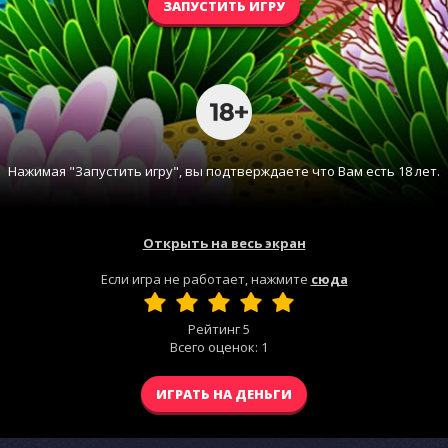
ЗАПУСТИТЬ ИГРУ
Нажимая "Запустить игру", вы подтверждаете что Вам есть 18 лет.
Открыть на весь экран
Если игра не работает, нажмите
сюда
Рейтинг
5
Всего оценок:
1
ИГРАТЬ НА ДЕНЬГИ