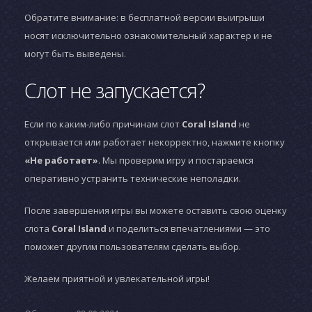
Обратите внимание: в бесплатной версии выигрыши
носят исключительно ознакомительный характер и не
могут быть выведены.
Слот не запускается?
Если по каким-либо причинам слот
Coral Island
не
открывается или работает некорректно, нажмите кнопку
«Не работает»
. Мы проверим игру и постараемся
оперативно устранить технические неполадки.
После завершения игры вы можете оставить свою оценку
слота
Coral Island
и поделиться впечатлениями — это
поможет другим пользователям сделать выбор.
Желаем приятной и увлекательной игры!