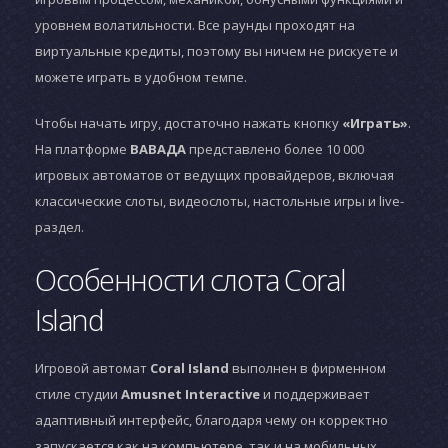
уровнем волатильности. Все раунды проходят на
виртуальные кредиты, поэтому вы ничем не рискуете и
можете играть в удобном темпе.
Чтобы начать игру, достаточно нажать кнопку
«Играть»
.
На платформе
ВАВАДА
представлено более 10 000
игровых автоматов от ведущих провайдеров, включая
классические слоты, видеослоты, настольные игры и live-
раздел.
Особенности слота Coral
Island
Игровой автомат
Coral Island
выполнен в фирменном
стиле студии
Amusnet Interactive
и поддерживает
адаптивный интерфейс, благодаря чему он корректно
запускается как на компьютере, так и на мобильных