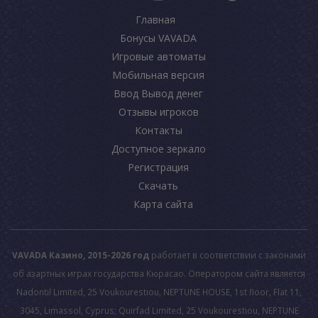
Главная
Бонусы VAVADA
Игровые автоматы
Мобильная версия
Ввод Вывод денег
Отзывы игроков
Контакты
Доступное зеркало
Регистрация
Скачать
Карта сайта
VAVADA Казино, 2015-2026 год
работает в соответствии с законами
об азартных играх государства Кюрасао. Оператором сайта является
Nadontil Limited, 25 Voukourestiou, NEPTUNE HOUSE, 1st floor, Flat 11,
3045, Limassol, Cyprus; Quirfad Limited, 25 Voukourestiou, NEPTUNE