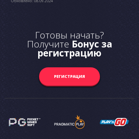
Обновлено:
08.09.2024
Готовы начать?
Получите
Бонус за
регистрацию
РЕГИСТРАЦИЯ