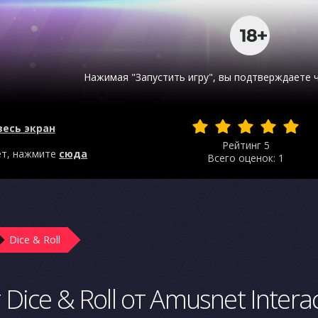
Нажимая "Запустить игру", вы подтверждаете ч
весь экран
Рейтинг
5
ет, нажмите
сюда
Всего оценок:
1
Dice & Roll
Dice & Roll от Amusnet Inter