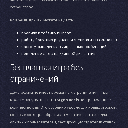
устройствах.
Во время игры вы можете изучить:
правила и таблицу выплат;
работу бонусных раундов и специальных символов;
частоту выпадения выигрышных комбинаций;
поведение слота на длинной дистанции.
Бесплатная игра без
ограничений
Демо-режим не имеет временных ограничений — вы
можете запускать слот
Dragon Reels
неограниченное
количество раз. Это особенно удобно для новых игроков,
которые хотят разобраться в механике, а также для
опытных пользователей, тестирующих стратегии ставок.