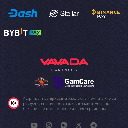
Азартные игры призваны развлекать. Помните, что вы
рискуете деньгами, когда делаете ставки. Не тратьте
больше, чем можете позволить себе проиграть.