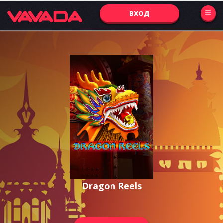
ВХОД
Dragon Reels