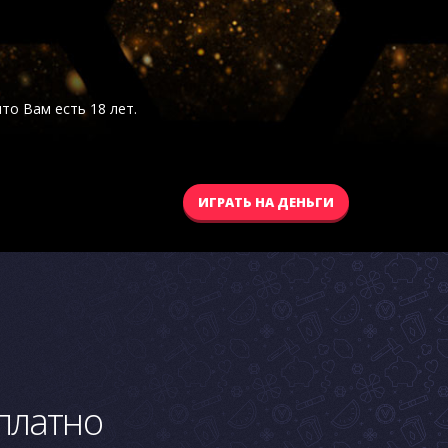
то Вам есть 18 лет.
ИГРАТЬ НА ДЕНЬГИ
сплатно