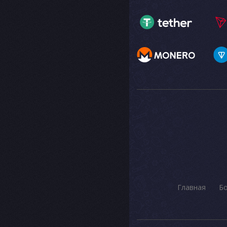
Главная
Б