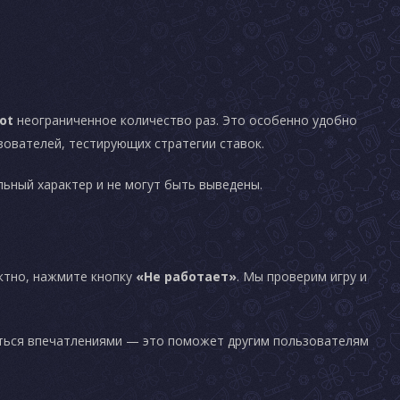
ot
неограниченное количество раз. Это особенно удобно
зователей, тестирующих стратегии ставок.
ьный характер и не могут быть выведены.
ктно, нажмите кнопку
«Не работает»
. Мы проверим игру и
ться впечатлениями — это поможет другим пользователям