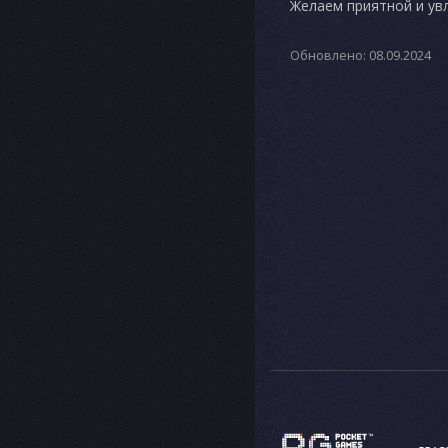
Желаем приятной и ув
Обновлено:
08.09.2024