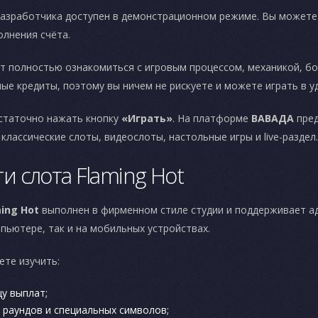
разработчика
доступен в демонстрационном режиме. Вы можете 
олнения счёта.
т полностью ознакомиться с игровым процессом, механикой, бо
ые кредиты, поэтому вы ничем не рискуете и можете играть в у
остаточно нажать кнопку
«Играть»
. На платформе
ВАВАДА
пред
классические слоты, видеослоты, настольные игры и live-раздел.
 слота Flaming Hot
ing Hot
выполнен в фирменном стиле студии
и поддерживает а
мпьютере, так и на мобильных устройствах.
ете изучить:
цу выплат;
 раундов и специальных символов;