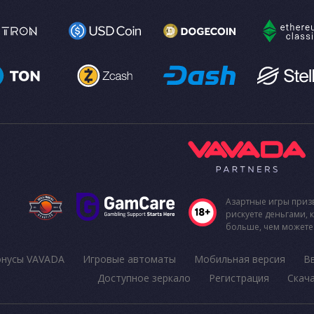
Азартные игры призв
рискуете деньгами, к
больше, чем можете 
онусы VAVADA
Игровые автоматы
Мобильная версия
В
Доступное зеркало
Регистрация
Скач