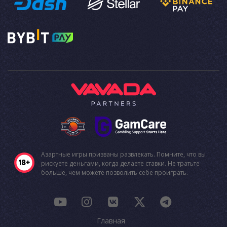
Азартные игры призваны развлекать. Помните, что вы
рискуете деньгами, когда делаете ставки. Не тратьте
больше, чем можете позволить себе проиграть.
Главная