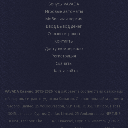
Бонусы VAVADA
Игровые автоматы
Мобильная версия
Ввод Вывод денег
Отзывы игроков
Контакты
Доступное зеркало
Регистрация
Скачать
Карта сайта
VAVADA Казино, 2015-2026 год
работает в соответствии с законами
об азартных играх государства Кюрасао. Оператором сайта является
Nadontil Limited, 25 Voukourestiou, NEPTUNE HOUSE, 1st floor, Flat 11,
3045, Limassol, Cyprus; Quirfad Limited, 25 Voukourestiou, NEPTUNE
HOUSE, 1st floor, Flat 11, 3045, Limassol, Cyprus; и имеет лицензию,