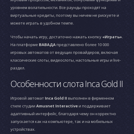
уровнем волатильности. Все раунды проходят на
виртуальные кредиты, поэтому вы ничем не рискуете и
можете играть в удобном темпе.
Чтобы начать игру, достаточно нажать кнопку
«Играть»
.
На платформе
ВАВАДА
представлено более 10 000
игровых автоматов от ведущих провайдеров, включая
классические слоты, видеослоты, настольные игры и live-
раздел.
Особенности слота Inca Gold II
Игровой автомат
Inca Gold II
выполнен в фирменном
стиле студии
Amusnet Interactive
и поддерживает
адаптивный интерфейс, благодаря чему он корректно
запускается как на компьютере, так и на мобильных
устройствах.