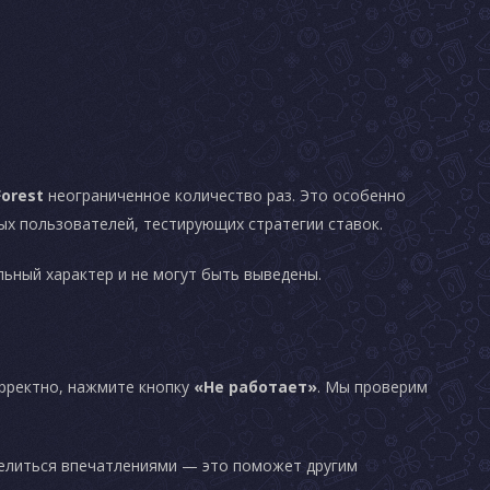
Forest
неограниченное количество раз. Это особенно
ых пользователей, тестирующих стратегии ставок.
ьный характер и не могут быть выведены.
рректно, нажмите кнопку
«Не работает»
. Мы проверим
елиться впечатлениями — это поможет другим