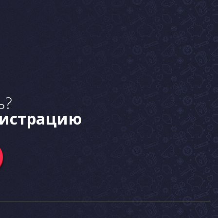
ь?
гистрацию