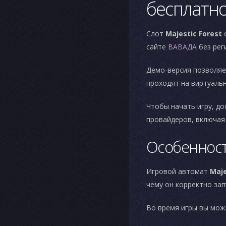
бесплатн
Слот
Majestic Forest
сайте
ВАВАДА
без рег
Демо-версия позволяе
проходят на виртуальн
Чтобы начать игру, д
провайдеров, включая 
Особенности
Игровой автомат
Maje
чему он корректно зап
Во время игры вы мож