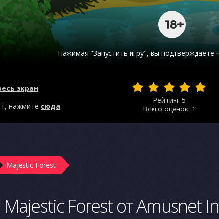
Нажимая "Запустить игру", вы подтверждаете ч
весь экран
Рейтинг
5
ет, нажмите
сюда
Всего оценок:
1
Majestic Forest
Majestic Forest от Amusnet In