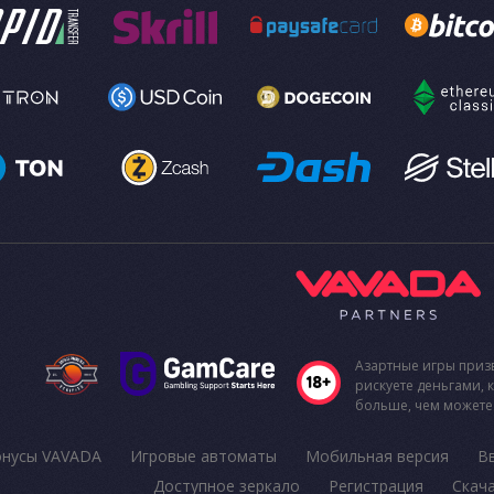
Азартные игры призв
рискуете деньгами, к
больше, чем можете 
онусы VAVADA
Игровые автоматы
Мобильная версия
В
Доступное зеркало
Регистрация
Скач