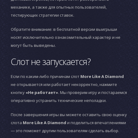
механике, а также для опытных пользователей,
тестирующих стратегии ставок.
Обратите внимание: в бесплатной версии выигрыши
носят исключительно ознакомительный характер и не
могут быть выведены.
Слот не запускается?
Если по каким-либо причинам слот
More Like A Diamond
не открывается или работает некорректно, нажмите
кнопку
«Не работает»
. Мы проверим игру и постараемся
оперативно устранить технические неполадки.
После завершения игры вы можете оставить свою оценку
слота
More Like A Diamond
и поделиться впечатлениями
— это поможет другим пользователям сделать выбор.