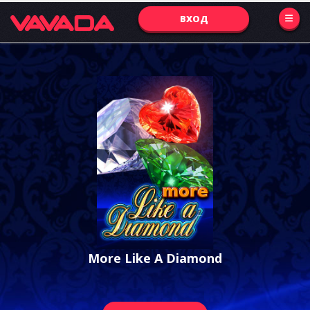
ВХОД
More Like A Diamond