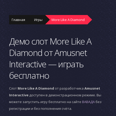
Главная
Игры
More Like A Diamond
Демо слот More Like A
Diamond от Amusnet
Interactive — играть
бесплатно
Слот
More Like A Diamond
от разработчика
Amusnet
Interactive
доступен в демонстрационном режиме. Вы
можете запустить игру бесплатно на сайте
ВАВАДА
без
регистрации и без пополнения счёта.