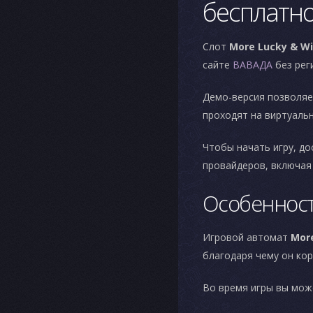
бесплатн
Слот
More Lucky & Wi
сайте
ВАВАДА
без рег
Демо-версия позволяе
проходят на виртуальн
Чтобы начать игру, д
провайдеров, включая 
Особенности
Игровой автомат
More
благодаря чему он кор
Во время игры вы мож