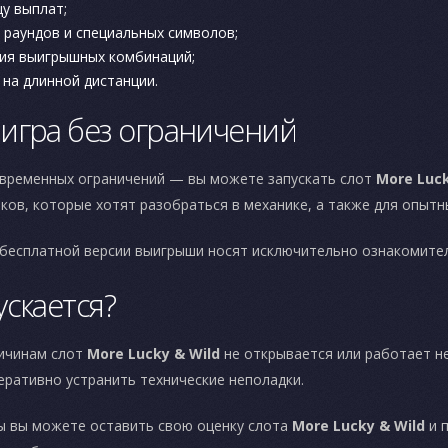
цу выплат;
 раундов и специальных символов;
ия выигрышных комбинаций;
 на длинной дистанции.
 игра без ограничений
временных ограничений — вы можете запускать слот
More Luck
ков, которые хотят разобраться в механике, а также для опытн
 бесплатной версии выигрыши носят исключительно ознакомител
ускается?
ричинам слот
More Lucky & Wild
не открывается или работает н
еративно устранить технические неполадки.
ы вы можете оставить свою оценку слота
More Lucky & Wild
и 