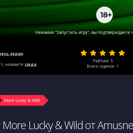
Нажимая "Запустить игру", вы подтверждаете ч
весь экран
Рейтинг
5
ет, нажмите
сюда
Всего оценок:
1
More Lucky & Wild
 More Lucky & Wild от Amusnet