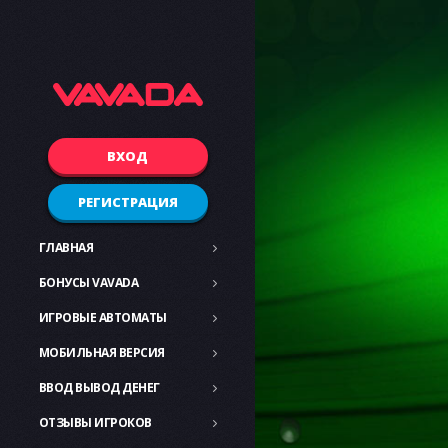
ВХОД
РЕГИСТРАЦИЯ
ГЛАВНАЯ
БОНУСЫ VAVADA
ИГРОВЫЕ АВТОМАТЫ
МОБИЛЬНАЯ ВЕРСИЯ
ВВОД ВЫВОД ДЕНЕГ
ОТЗЫВЫ ИГРОКОВ