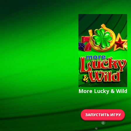
More Lucky & Wild
ЗАПУСТИТЬ ИГРУ