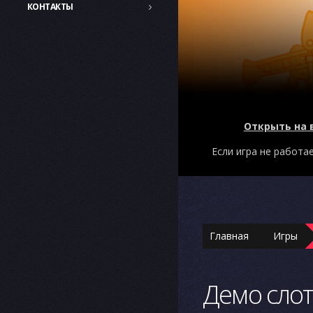
КОНТАКТЫ
Открыть на 
Если игра не работа
Главная
Игры
Демо слот 