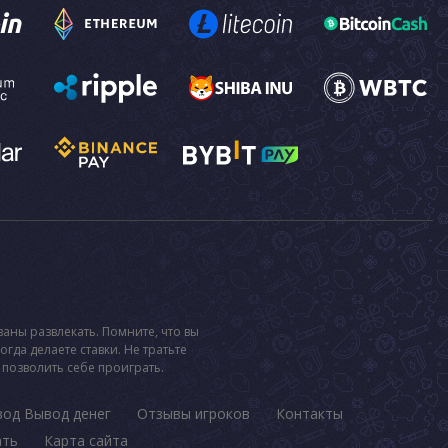
аны развлекать. Помните, что вы
огда делаете ставки. Не тратьте
позволить себе проиграть.
вод Вывод денег
Отзывы игроков
Контакты
ать
Карта сайта