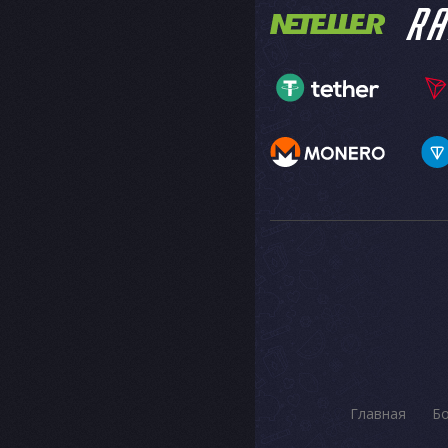
Главная
Б