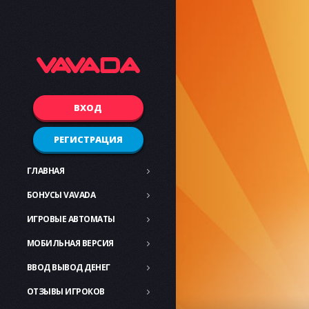
ВХОД
РЕГИСТРАЦИЯ
ГЛАВНАЯ
БОНУСЫ VAVADA
ИГРОВЫЕ АВТОМАТЫ
МОБИЛЬНАЯ ВЕРСИЯ
ВВОД ВЫВОД ДЕНЕГ
ОТЗЫВЫ ИГРОКОВ