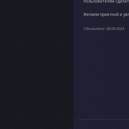
пользователям сделат
Желаем приятной и ув
Обновлено:
08.09.2024