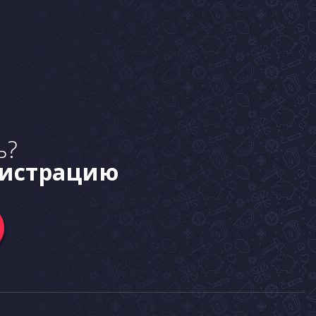
ь?
гистрацию