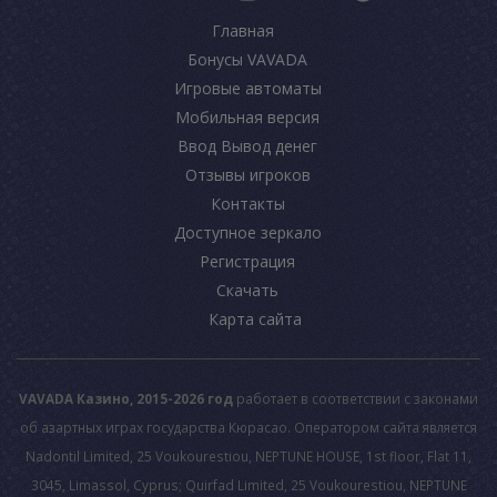
Главная
Бонусы VAVADA
Игровые автоматы
Мобильная версия
Ввод Вывод денег
Отзывы игроков
Контакты
Доступное зеркало
Регистрация
Скачать
Карта сайта
VAVADA Казино, 2015-2026 год
работает в соответствии с законами
об азартных играх государства Кюрасао. Оператором сайта является
Nadontil Limited, 25 Voukourestiou, NEPTUNE HOUSE, 1st floor, Flat 11,
3045, Limassol, Cyprus; Quirfad Limited, 25 Voukourestiou, NEPTUNE