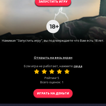
ЗАПУСТИТЬ ИГРУ
Нажимая "Запустить игру", вы подтверждаете что Вам есть 18 лет.
Открыть на весь экран
Если игра не работает, нажмите
сюда
Рейтинг
5
Всего оценок:
1
ИГРАТЬ НА ДЕНЬГИ