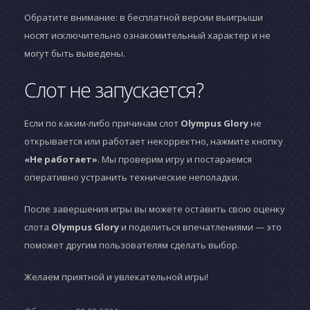
Обратите внимание: в бесплатной версии выигрыши
носят исключительно ознакомительный характер и не
могут быть выведены.
Слот не запускается?
Если по каким-либо причинам слот
Olympus Glory
не
открывается или работает некорректно, нажмите кнопку
«Не работает»
. Мы проверим игру и постараемся
оперативно устранить технические неполадки.
После завершения игры вы можете оставить свою оценку
слота
Olympus Glory
и поделиться впечатлениями — это
поможет другим пользователям сделать выбор.
Желаем приятной и увлекательной игры!