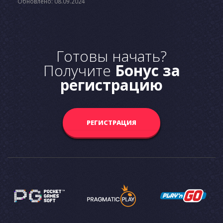
Обновлено:
08.09.2024
Готовы начать?
Получите
Бонус за
регистрацию
РЕГИСТРАЦИЯ