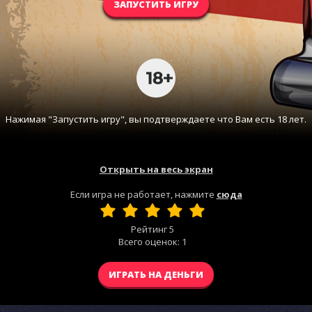
ЗАПУСТИТЬ ИГРУ
Нажимая "Запустить игру", вы подтверждаете что Вам есть 18 лет.
Открыть на весь экран
Если игра не работает, нажмите
сюда
Рейтинг
5
Всего оценок:
1
ИГРАТЬ НА ДЕНЬГИ