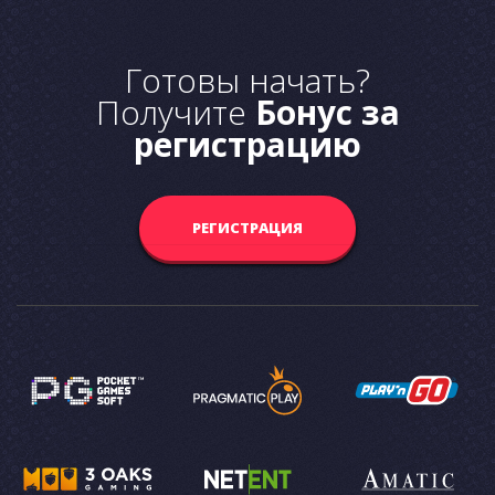
Готовы начать?
Получите
Бонус за
регистрацию
РЕГИСТРАЦИЯ