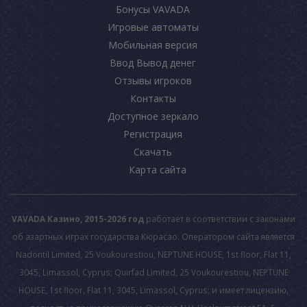
Бонусы VAVADA
Игровые автоматы
Мобильная версия
Ввод Вывод денег
Отзывы игроков
Контакты
Доступное зеркало
Регистрация
Скачать
Карта сайта
VAVADA Казино, 2015-2026 год
работает в соответствии с законами
об азартных играх государства Кюрасао. Оператором сайта является
Nadontil Limited, 25 Voukourestiou, NEPTUNE HOUSE, 1st floor, Flat 11,
3045, Limassol, Cyprus; Quirfad Limited, 25 Voukourestiou, NEPTUNE
HOUSE, 1st floor, Flat 11, 3045, Limassol, Cyprus; и имеет лицензию,