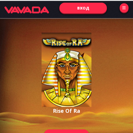
ВХОД
Rise Of Ra