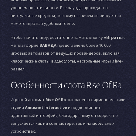
уровнем волатильности. Все раунды проходят на
виртуальные кредиты, поэтому вы ничем не рискуете и
можете играть в удобном темпе.
Чтобы начать игру, достаточно нажать кнопку
«Играть»
.
На платформе
ВАВАДА
представлено более 10 000
игровых автоматов от ведущих провайдеров, включая
классические слоты, видеослоты, настольные игры и live-
раздел.
Особенности слота Rise Of Ra
Игровой автомат
Rise Of Ra
выполнен в фирменном стиле
студии
Amusnet Interactive
и поддерживает
адаптивный интерфейс, благодаря чему он корректно
запускается как на компьютере, так и на мобильных
устройствах.