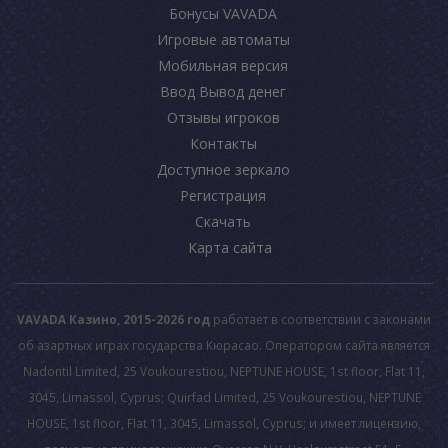
Бонусы VAVADA
Игровые автоматы
Мобильная версия
Ввод Вывод денег
Отзывы игроков
Контакты
Доступное зеркало
Регистрация
Скачать
Карта сайта
VAVADA Казино, 2015-2026 год
работает в соответствии с законами
об азартных играх государства Кюрасао. Оператором сайта является
Nadontil Limited, 25 Voukourestiou, NEPTUNE HOUSE, 1st floor, Flat 11,
3045, Limassol, Cyprus; Quirfad Limited, 25 Voukourestiou, NEPTUNE
HOUSE, 1st floor, Flat 11, 3045, Limassol, Cyprus; и имеет лицензию,