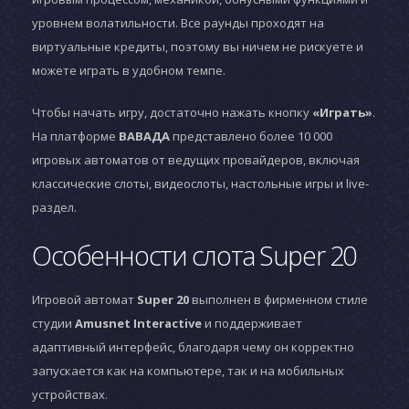
уровнем волатильности. Все раунды проходят на
виртуальные кредиты, поэтому вы ничем не рискуете и
можете играть в удобном темпе.
Чтобы начать игру, достаточно нажать кнопку
«Играть»
.
На платформе
ВАВАДА
представлено более 10 000
игровых автоматов от ведущих провайдеров, включая
классические слоты, видеослоты, настольные игры и live-
раздел.
Особенности слота Super 20
Игровой автомат
Super 20
выполнен в фирменном стиле
студии
Amusnet Interactive
и поддерживает
адаптивный интерфейс, благодаря чему он корректно
запускается как на компьютере, так и на мобильных
устройствах.