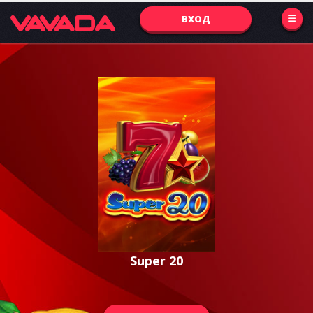
ВХОД
Super 20