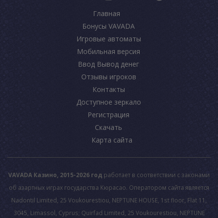
Главная
Бонусы VAVADA
Игровые автоматы
Мобильная версия
Ввод Вывод денег
Отзывы игроков
Контакты
Доступное зеркало
Регистрация
Скачать
Карта сайта
VAVADA Казино, 2015-2026 год
работает в соответствии с законами
об азартных играх государства Кюрасао. Оператором сайта является
Nadontil Limited, 25 Voukourestiou, NEPTUNE HOUSE, 1st floor, Flat 11,
3045, Limassol, Cyprus; Quirfad Limited, 25 Voukourestiou, NEPTUNE