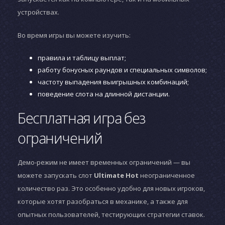
устройствах.
Во время игры вы можете изучить:
правила и таблицу выплат;
работу бонусных раундов и специальных символов;
частоту выпадения выигрышных комбинаций;
поведение слота на длинной дистанции.
Бесплатная игра без
ограничений
Демо-режим не имеет временных ограничений — вы
можете запускать слот
Ultimate Hot
неограниченное
количество раз. Это особенно удобно для новых игроков,
которые хотят разобраться в механике, а также для
опытных пользователей, тестирующих стратегии ставок.