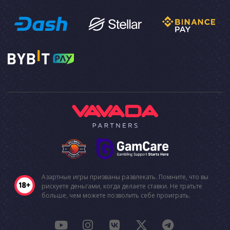
Азартные игры призваны развлекать. Помните, что вы
рискуете деньгами, когда делаете ставки. Не тратьте
больше, чем можете позволить себе проиграть.