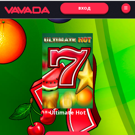
ВХОД
Ultimate Hot