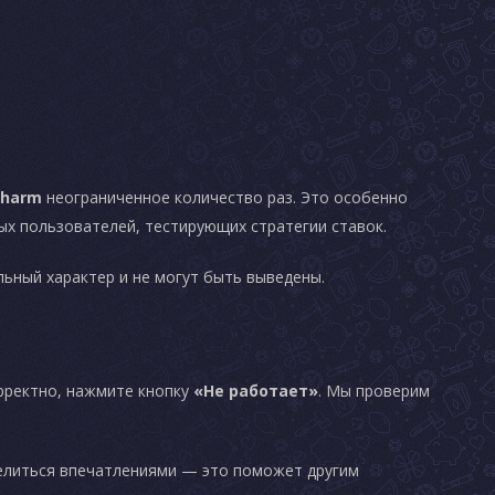
Charm
неограниченное количество раз. Это особенно
ых пользователей, тестирующих стратегии ставок.
ьный характер и не могут быть выведены.
рректно, нажмите кнопку
«Не работает»
. Мы проверим
елиться впечатлениями — это поможет другим