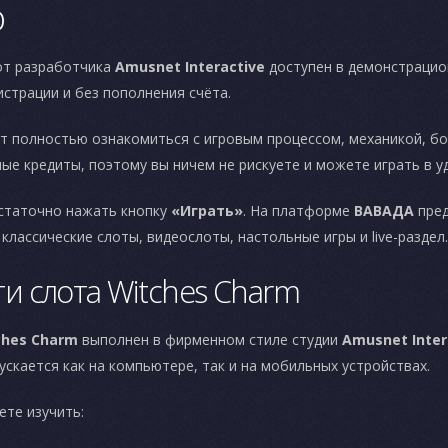
о
т разработчика
Amusnet Interactive
доступен в демонстрацио
истрации и без пополнения счёта.
т полностью ознакомиться с игровым процессом, механикой, бо
ые кредиты, поэтому вы ничем не рискуете и можете играть в у
остаточно нажать кнопку
«Играть»
. На платформе
ВАВАДА
пред
классические слоты, видеослоты, настольные игры и live-раздел.
и слота Witches Charm
ches Charm
выполнен в фирменном стиле студии
Amusnet Inter
ускается как на компьютере, так и на мобильных устройствах.
ете изучить: