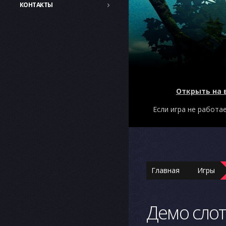
КОНТАКТЫ
Открыть на 
Если игра не работа
Главная
Игры
Демо слот