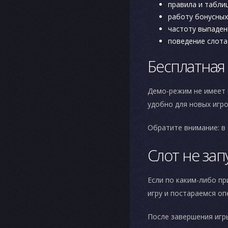
правила и табли
работу бонусных
частоту выпаден
поведение слота
Бесплатная
Демо-режим не имеет 
удобно для новых игро
Обратите внимание: в
Слот не зап
Если по каким-либо п
игру и постараемся оп
После завершения игр