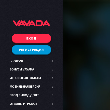
ВХОД
РЕГИСТРАЦИЯ
ГЛАВНАЯ
БОНУСЫ VAVADA
ИГРОВЫЕ АВТОМАТЫ
МОБИЛЬНАЯ ВЕРСИЯ
ВВОД ВЫВОД ДЕНЕГ
ОТЗЫВЫ ИГРОКОВ