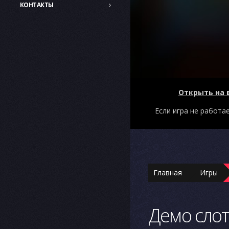
КОНТАКТЫ
Открыть на 
Если игра не работа
Главная
Игры
Демо слот