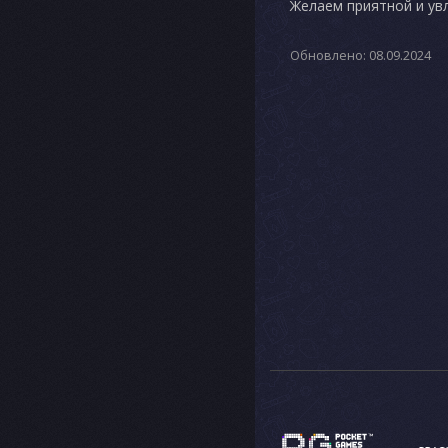
Желаем приятной и ув
Обновлено:
08.09.2024