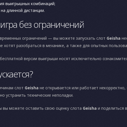
ия выигрышных комбинаций;
 на длинной дистанции.
 игра без ограничений
временных ограничений — вы можете запускать слот
Geisha
нео
е хотят разобраться в механике, а также для опытных пользова
 бесплатной версии выигрыши носят исключительно ознакомител
ускается?
ричинам слот
Geisha
не открывается или работает некорректно,
но устранить технические неполадки.
ы вы можете оставить свою оценку слота
Geisha
и поделиться 