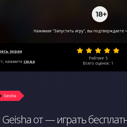
Нажимая "Запустить игру", вы подтверждаете ч
весь экран
Рейтинг
5
ет, нажмите
сюда
Всего оценок:
1
Geisha
 Geisha от — играть бесплат