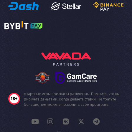
Азартные игры призваны развлекать. Помните, что вы
рискуете деньгами, когда делаете ставки. Не тратьте
больше, чем можете позволить себе проиграть.