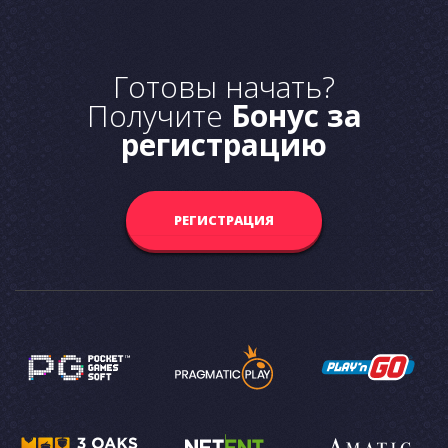
Готовы начать?
Получите
Бонус за
регистрацию
РЕГИСТРАЦИЯ