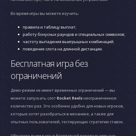
Во время игры вы можете изучить:
правила и таблицу выплат;
работу бонусных раундов и специальных символов;
частоту выпадения выигрышных комбинаций;
поведение слота на длинной дистанции.
Бесплатная игра без
ограничений
Демо-режим не имеет временных ограничений — вы
можете запускать слот
Rocket Reels
неограниченное
количество раз. Это особенно удобно для новых игроков,
которые хотят разобраться в механике, а также для
опытных пользователей, тестирующих стратегии ставок.
Обратите внимание: в бесплатной версии выигрыши