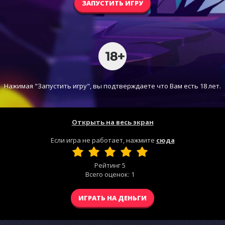
ЗАПУСТИТЬ ИГРУ
Нажимая "Запустить игру", вы подтверждаете что Вам есть 18 лет.
Открыть на весь экран
Если игра не работает, нажмите
сюда
Рейтинг
5
Всего оценок:
1
ИГРАТЬ НА ДЕНЬГИ