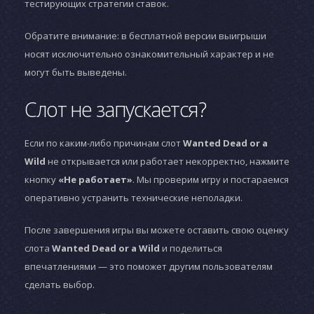
тестирующих стратегии ставок.
Обратите внимание: в бесплатной версии выигрыши
носят исключительно ознакомительный характер и не
могут быть выведены.
Слот не запускается?
Если по каким-либо причинам слот
Wanted Dead or a
Wild
не открывается или работает некорректно, нажмите
кнопку
«Не работает»
. Мы проверим игру и постараемся
оперативно устранить технические неполадки.
После завершения игры вы можете оставить свою оценку
слота
Wanted Dead or a Wild
и поделиться
впечатлениями — это поможет другим пользователям
сделать выбор.