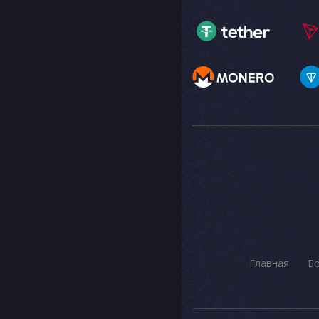
Главная
Б