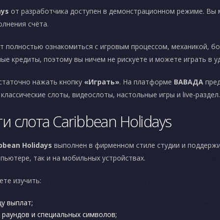
ays
от разработчика
доступен в демонстрационном режиме. Вы 
олнения счёта.
т полностью ознакомиться с игровым процессом, механикой, бо
ые кредиты, поэтому вы ничем не рискуете и можете играть в у
остаточно нажать кнопку
«Играть»
. На платформе
ВАВАДА
пред
классические слоты, видеослоты, настольные игры и live-раздел.
 слота Caribbean Holidays
bbean Holidays
выполнен в фирменном стиле студии
и поддержи
мпьютере, так и на мобильных устройствах.
ете изучить:
цу выплат;
 раундов и специальных символов;