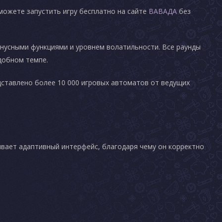
можете запустить игру бесплатно на сайте
ВАВАДА
без
нусными функциями и уровнем волатильности. Все раунды
добном темпе.
ставлено более 10 000 игровых автоматов от ведущих
вает адаптивный интерфейс, благодаря чему он корректно