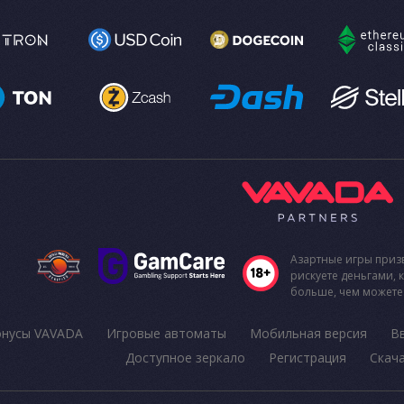
Азартные игры призв
рискуете деньгами, к
больше, чем можете 
онусы VAVADA
Игровые автоматы
Мобильная версия
В
Доступное зеркало
Регистрация
Скач