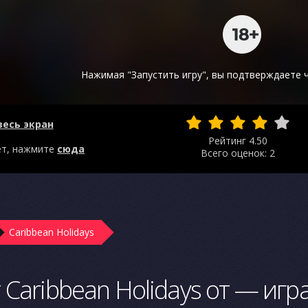
Нажимая "Запустить игру", вы подтверждаете ч
весь экран
Рейтинг
4.50
ет, нажмите
сюда
Всего оценок:
2
Caribbean Holidays
 Caribbean Holidays от — игр