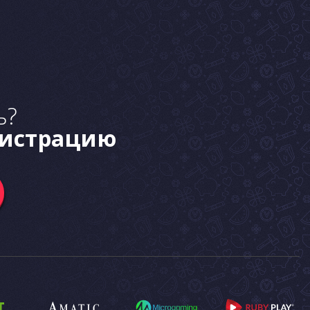
ь?
гистрацию