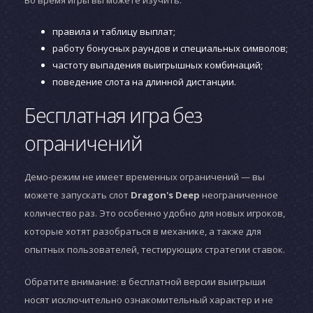
Во время игры вы можете изучить:
правила и таблицу выплат;
работу бонусных раундов и специальных символов;
частоту выпадения выигрышных комбинаций;
поведение слота на длинной дистанции.
Бесплатная игра без
ограничений
Демо-режим не имеет временных ограничений — вы
можете запускать слот
Dragon's Deep
неограниченное
количество раз. Это особенно удобно для новых игроков,
которые хотят разобраться в механике, а также для
опытных пользователей, тестирующих стратегии ставок.
Обратите внимание: в бесплатной версии выигрыши
носят исключительно ознакомительный характер и не