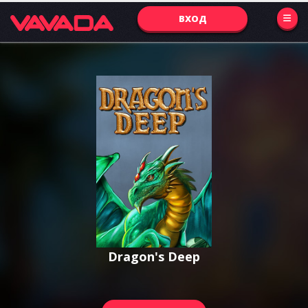
ВХОД
Dragon's Deep