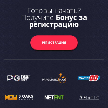
Готовы начать?
Получите
Бонус за
регистрацию
РЕГИСТРАЦИЯ