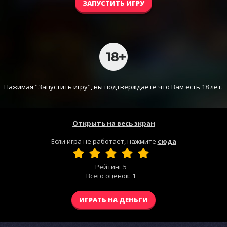
ЗАПУСТИТЬ ИГРУ
Нажимая "Запустить игру", вы подтверждаете что Вам есть 18 лет.
Открыть на весь экран
Если игра не работает, нажмите
сюда
Рейтинг
5
Всего оценок:
1
ИГРАТЬ НА ДЕНЬГИ