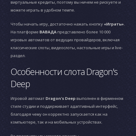
виртуальные кредиты, поэтому вы ничем не рискуете и
можете играть в удобном темпе.
Чтобы начать игру, достаточно нажать кнопку
«Играть»
.
На платформе
ВАВАДА
представлено более 10 000
игровых автоматов от ведущих провайдеров, включая
классические слоты, видеослоты, настольные игры и live-
раздел.
Особенности слота Dragon's
Deep
Игровой автомат
Dragon's Deep
выполнен в фирменном
стиле студии
и поддерживает адаптивный интерфейс,
благодаря чему он корректно запускается как на
компьютере, так и на мобильных устройствах.