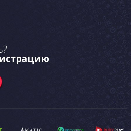
ь?
гистрацию