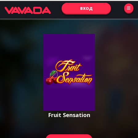
ВХОД
Fruit Sensation