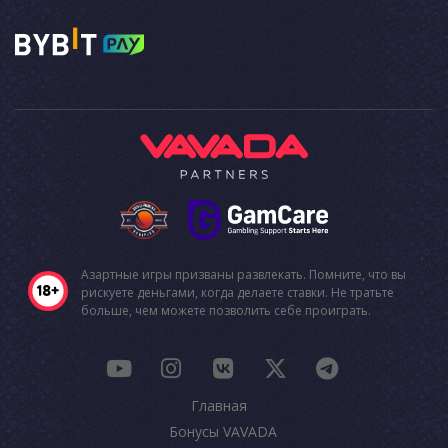
Азартные игры призваны развлекать. Помните, что вы
рискуете деньгами, когда делаете ставки. Не тратьте
больше, чем можете позволить себе проиграть.
Главная
Бонусы VAVADA