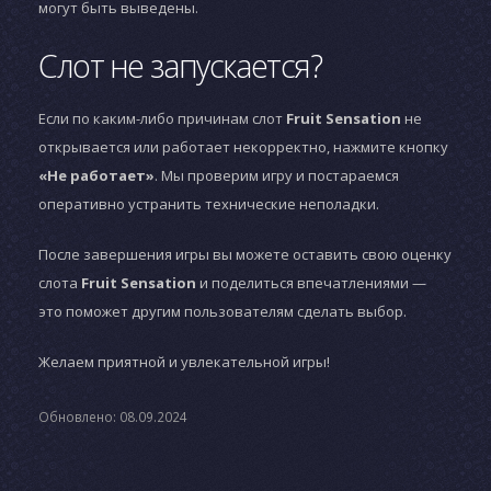
могут быть выведены.
Слот не запускается?
Если по каким-либо причинам слот
Fruit Sensation
не
открывается или работает некорректно, нажмите кнопку
«Не работает»
. Мы проверим игру и постараемся
оперативно устранить технические неполадки.
После завершения игры вы можете оставить свою оценку
слота
Fruit Sensation
и поделиться впечатлениями —
это поможет другим пользователям сделать выбор.
Желаем приятной и увлекательной игры!
Обновлено:
08.09.2024