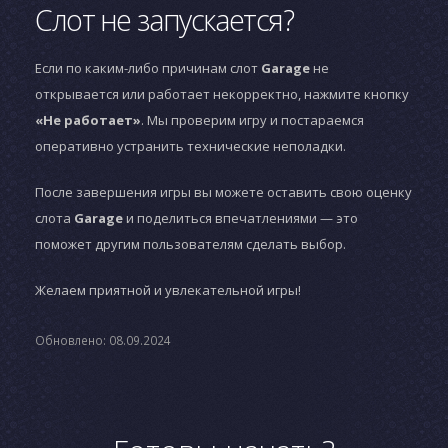
Слот не запускается?
Если по каким-либо причинам слот
Garage
не
открывается или работает некорректно, нажмите кнопку
«Не работает»
. Мы проверим игру и постараемся
оперативно устранить технические неполадки.
После завершения игры вы можете оставить свою оценку
слота
Garage
и поделиться впечатлениями — это
поможет другим пользователям сделать выбор.
Желаем приятной и увлекательной игры!
Обновлено:
08.09.2024