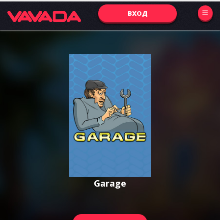
ВХОД
Garage