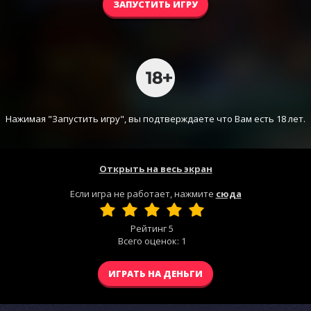
ЗАПУСТИТЬ ИГРУ
Нажимая "Запустить игру", вы подтверждаете что Вам есть 18 лет.
Открыть на весь экран
Если игра не работает, нажмите
сюда
Рейтинг
5
Всего оценок:
1
ИГРАТЬ НА ДЕНЬГИ