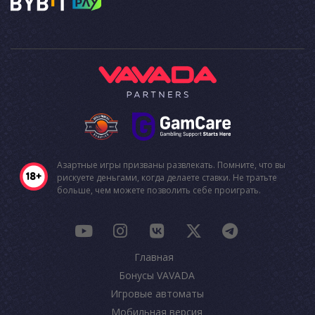
Азартные игры призваны развлекать. Помните, что вы
рискуете деньгами, когда делаете ставки. Не тратьте
больше, чем можете позволить себе проиграть.
Главная
Бонусы VAVADA
Игровые автоматы
Мобильная версия