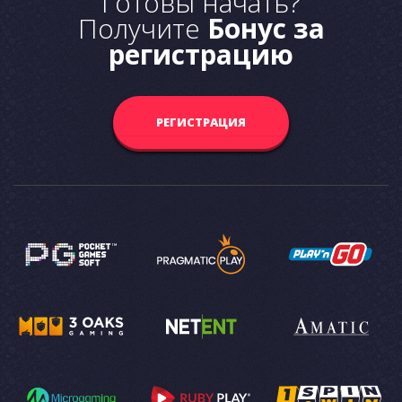
Готовы начать?
Получите
Бонус за
регистрацию
РЕГИСТРАЦИЯ