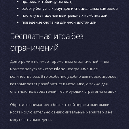
правила и таблицу выплат;
работу бонусных раундов и специальных символов;
частоту выпадения выигрышных комбинаций;
поведение слота на длинной дистанции.
Бесплатная игра без
ограничений
Демо-режим не имеет временных ограничений — вы
можете запускать слот
Island
неограниченное
количество раз. Это особенно удобно для новых игроков,
которые хотят разобраться в механике, а также для
опытных пользователей, тестирующих стратегии ставок.
Обратите внимание: в бесплатной версии выигрыши
носят исключительно ознакомительный характер и не
могут быть выведены.