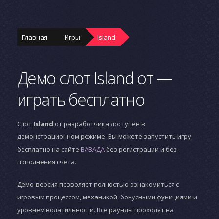
Главная
Игры
Island
Демо слот Island от —
играть бесплатно
Слот
Island
от разработчика
доступен в
демонстрационном режиме. Вы можете запустить игру
бесплатно на сайте
ВАВАДА
без регистрации и без
пополнения счёта.
Демо-версия позволяет полностью ознакомиться с
игровым процессом, механикой, бонусными функциями и
уровнем волатильности. Все раунды проходят на