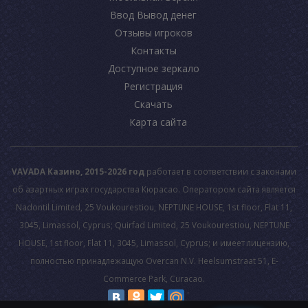
Ввод Вывод денег
Отзывы игроков
Контакты
Доступное зеркало
Регистрация
Скачать
Карта сайта
VAVADA Казино, 2015-2026 год
работает в соответствии с законами
об азартных играх государства Кюрасао. Оператором сайта является
Nadontil Limited, 25 Voukourestiou, NEPTUNE HOUSE, 1st floor, Flat 11,
3045, Limassol, Cyprus; Quirfad Limited, 25 Voukourestiou, NEPTUNE
HOUSE, 1st floor, Flat 11, 3045, Limassol, Cyprus; и имеет лицензию,
полностью принадлежащую Overcan N.V. Heelsumstraat 51, E-
Commerce Park, Curacao.