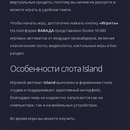
виртуальные кредиты, поэтому вы ничем не рискуете и
можете играть в удобном темпе.
Чтобы начать игру, достаточно нажать кнопку
«Играть»
.
На платформе
ВАВАДА
представлено более 10 000
игровых автоматов от ведущих провайдеров, включая
классические слоты, видеослоты, настольные игры и live-
раздел.
Особенности слота Island
Игровой автомат
Island
выполнен в фирменном стиле
студии
и поддерживает адаптивный интерфейс,
благодаря чему он корректно запускается как на
компьютере, так и на мобильных устройствах.
Во время игры вы можете изучить: