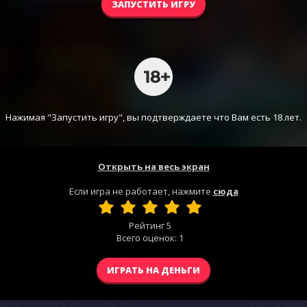
ЗАПУСТИТЬ ИГРУ
Нажимая "Запустить игру", вы подтверждаете что Вам есть 18 лет.
Открыть на весь экран
Если игра не работает, нажмите
сюда
Рейтинг
5
Всего оценок:
1
ИГРАТЬ НА ДЕНЬГИ