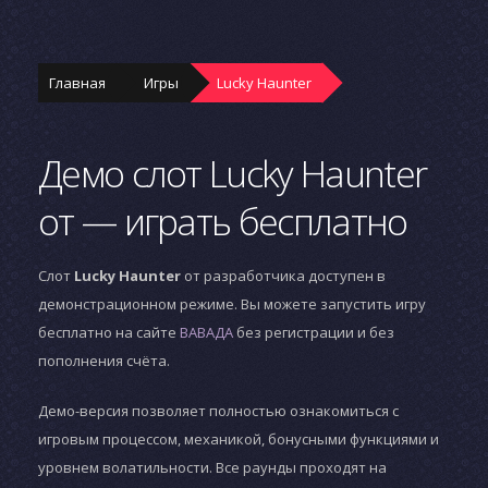
Главная
Игры
Lucky Haunter
Демо слот Lucky Haunter
от — играть бесплатно
Слот
Lucky Haunter
от разработчика
доступен в
демонстрационном режиме. Вы можете запустить игру
бесплатно на сайте
ВАВАДА
без регистрации и без
пополнения счёта.
Демо-версия позволяет полностью ознакомиться с
игровым процессом, механикой, бонусными функциями и
уровнем волатильности. Все раунды проходят на