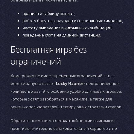
Во время игры вы можете изучить:
правила и таблицу выплат;
работу бонусных раундов и специальных символов;
частоту выпадения выигрышных комбинаций;
поведение слота на длинной дистанции.
Бесплатная игра без
ограничений
Демо-режим не имеет временных ограничений — вы
можете запускать слот
Lucky Haunter
неограниченное
количество раз. Это особенно удобно для новых игроков,
которые хотят разобраться в механике, а также для
опытных пользователей, тестирующих стратегии ставок.
Обратите внимание: в бесплатной версии выигрыши
носят исключительно ознакомительный характер и не