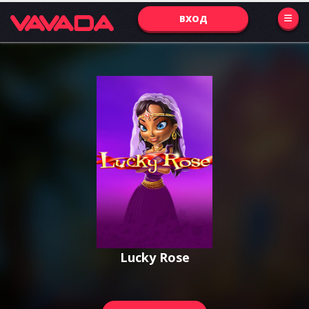
ВХОД
Lucky Rose