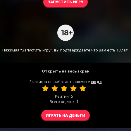
ЗАПУСТИТЬ ИГРУ
Нажимая "Запустить игру", вы подтверждаете что Вам есть 18 лет.
Открыть на весь экран
Если игра не работает, нажмите
сюда
Рейтинг
5
Всего оценок:
1
ИГРАТЬ НА ДЕНЬГИ