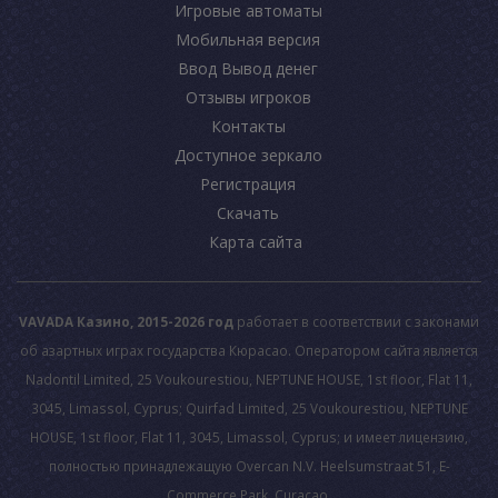
Игровые автоматы
Мобильная версия
Ввод Вывод денег
Отзывы игроков
Контакты
Доступное зеркало
Регистрация
Скачать
Карта сайта
VAVADA Казино, 2015-2026 год
работает в соответствии с законами
об азартных играх государства Кюрасао. Оператором сайта является
Nadontil Limited, 25 Voukourestiou, NEPTUNE HOUSE, 1st floor, Flat 11,
3045, Limassol, Cyprus; Quirfad Limited, 25 Voukourestiou, NEPTUNE
HOUSE, 1st floor, Flat 11, 3045, Limassol, Cyprus; и имеет лицензию,
полностью принадлежащую Overcan N.V. Heelsumstraat 51, E-
Commerce Park, Curacao.