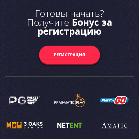
Готовы начать?
Получите
Бонус за
регистрацию
РЕГИСТРАЦИЯ