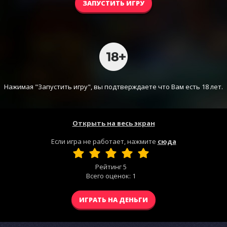
ЗАПУСТИТЬ ИГРУ
Нажимая "Запустить игру", вы подтверждаете что Вам есть 18 лет.
Открыть на весь экран
Если игра не работает, нажмите
сюда
Рейтинг
5
Всего оценок:
1
ИГРАТЬ НА ДЕНЬГИ