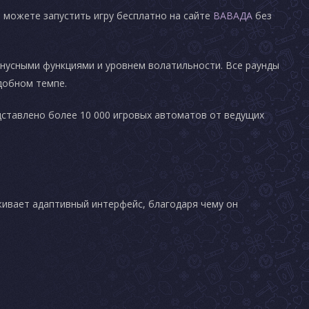
 можете запустить игру бесплатно на сайте
ВАВАДА
без
нусными функциями и уровнем волатильности. Все раунды
добном темпе.
ставлено более 10 000 игровых автоматов от ведущих
ивает адаптивный интерфейс, благодаря чему он