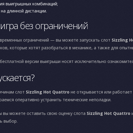
ия выигрышных комбинаций;
 на длинной дистанции.
 игра без ограничений
временных ограничений — вы можете запускать слот
Sizzling 
ков, которые хотят разобраться в механике, а также для опытн
 бесплатной версии выигрыши носят исключительно ознакомител
ускается?
ричинам слот
Sizzling Hot Quattro
не открывается или работает
раемся оперативно устранить технические неполадки.
ы вы можете оставить свою оценку слота
Sizzling Hot Quattro
и
ь выбор.