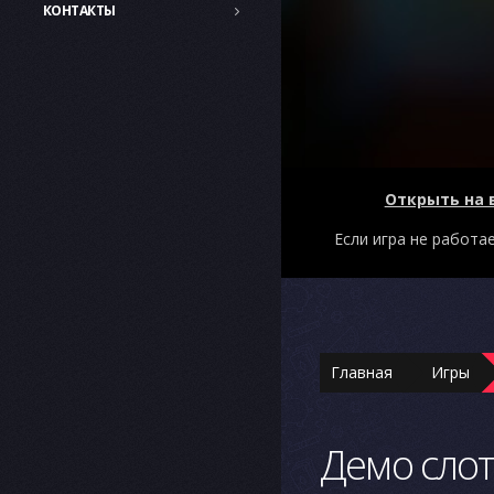
КОНТАКТЫ
Открыть на 
Если игра не работа
Главная
Игры
Демо слот 