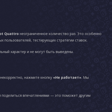
Hot Quattro
неограниченное количество раз. Это особенно
ых пользователей, тестирующих стратегии ставок.
ьный характер и не могут быть выведены.
 некорректно, нажмите кнопку
«Не работает»
. Мы
 поделиться впечатлениями — это поможет другим