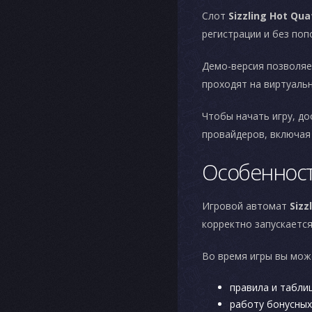
Слот
Sizzling Hot Qua
регистрации и без поп
Демо-версия позволяе
проходят на виртуальн
Чтобы начать игру, д
провайдеров, включая 
Особенности
Игровой автомат
Sizz
корректно запускается
Во время игры вы мож
правила и табли
работу бонусных