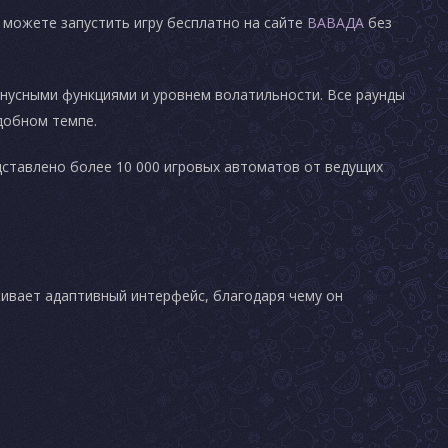
 можете запустить игру бесплатно на сайте
ВАВАДА
без
нусными функциями и уровнем волатильности. Все раунды
добном темпе.
ставлено более 10 000 игровых автоматов от ведущих
ивает адаптивный интерфейс, благодаря чему он