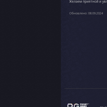
Желаем приятной и ув
Обновлено:
08.09.2024