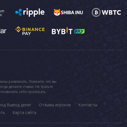
аны развлекать. Помните, что вы
огда делаете ставки. Не тратьте
позволить себе проиграть.
вод Вывод денег
Отзывы игроков
Контакты
ать
Карта сайта