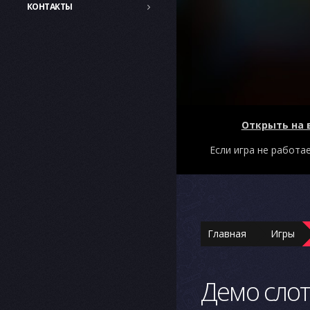
КОНТАКТЫ
Открыть на 
Если игра не работа
Главная
Игры
Демо слот 