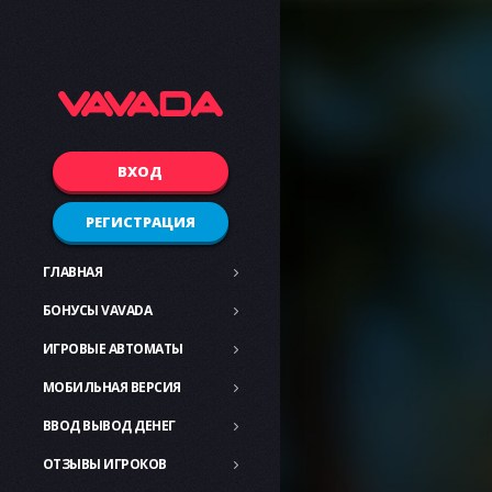
ВХОД
РЕГИСТРАЦИЯ
ГЛАВНАЯ
БОНУСЫ VAVADA
ИГРОВЫЕ АВТОМАТЫ
МОБИЛЬНАЯ ВЕРСИЯ
ВВОД ВЫВОД ДЕНЕГ
ОТЗЫВЫ ИГРОКОВ