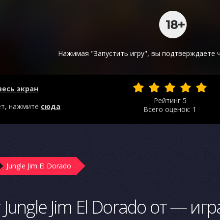
Нажимая "Запустить игру", вы подтверждаете ч
весь экран
Рейтинг
5
ет, нажмите
сюда
Всего оценок:
1
Jungle Jim El Dorado
Jungle Jim El Dorado от — иг