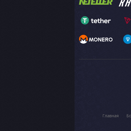
Главная
Б