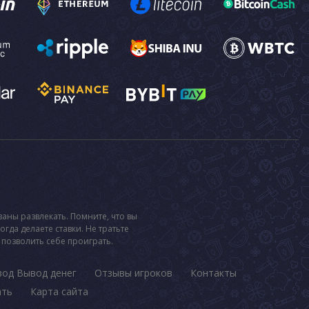
аны развлекать. Помните, что вы
огда делаете ставки. Не тратьте
позволить себе проиграть.
вод Вывод денег
Отзывы игроков
Контакты
ать
Карта сайта